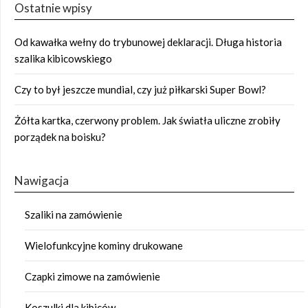
Ostatnie wpisy
Od kawałka wełny do trybunowej deklaracji. Długa historia
szalika kibicowskiego
Czy to był jeszcze mundial, czy już piłkarski Super Bowl?
Żółta kartka, czerwony problem. Jak światła uliczne zrobiły
porządek na boisku?
Nawigacja
Szaliki na zamówienie
Wielofunkcyjne kominy drukowane
Czapki zimowe na zamówienie
Koszulki dla kibiców