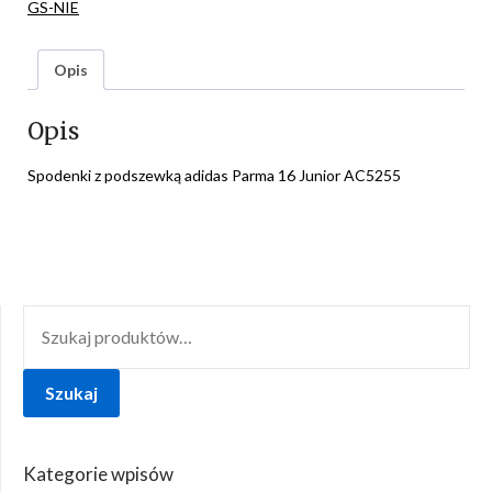
GS-NIE
Opis
Opis
Spodenki z podszewką adidas Parma 16 Junior AC5255
SZUKAJ:
Szukaj
Kategorie wpisów