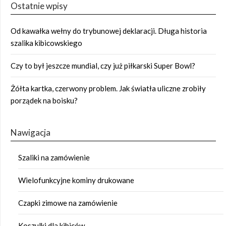
Ostatnie wpisy
Od kawałka wełny do trybunowej deklaracji. Długa historia
szalika kibicowskiego
Czy to był jeszcze mundial, czy już piłkarski Super Bowl?
Żółta kartka, czerwony problem. Jak światła uliczne zrobiły
porządek na boisku?
Nawigacja
Szaliki na zamówienie
Wielofunkcyjne kominy drukowane
Czapki zimowe na zamówienie
Koszulki dla kibiców