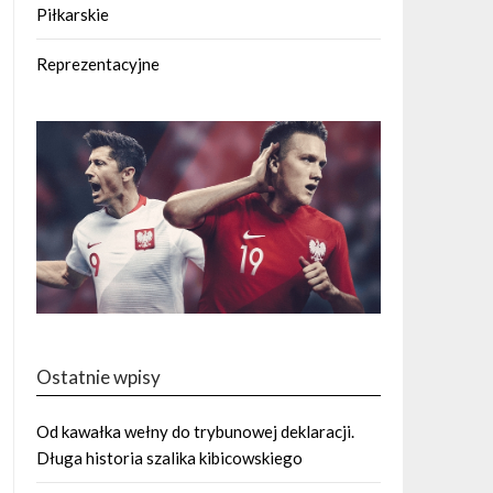
Piłkarskie
Reprezentacyjne
Ostatnie wpisy
Od kawałka wełny do trybunowej deklaracji.
Długa historia szalika kibicowskiego