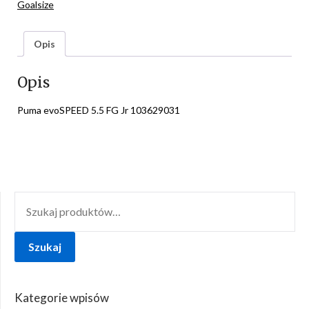
Goalsize
Opis
Opis
Puma evoSPEED 5.5 FG Jr 103629031
SZUKAJ:
Szukaj
Kategorie wpisów