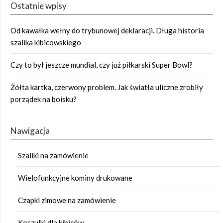
Ostatnie wpisy
Od kawałka wełny do trybunowej deklaracji. Długa historia
szalika kibicowskiego
Czy to był jeszcze mundial, czy już piłkarski Super Bowl?
Żółta kartka, czerwony problem. Jak światła uliczne zrobiły
porządek na boisku?
Nawigacja
Szaliki na zamówienie
Wielofunkcyjne kominy drukowane
Czapki zimowe na zamówienie
Koszulki dla kibiców