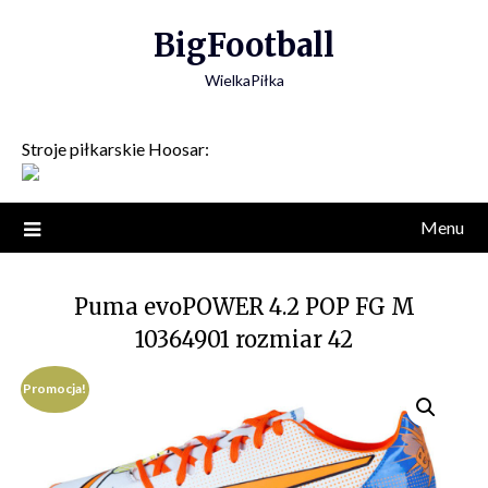
Skip
BigFootball
to
content
WielkaPiłka
Stroje piłkarskie Hoosar:
Menu
Puma evoPOWER 4.2 POP FG M
10364901 rozmiar 42
Promocja!