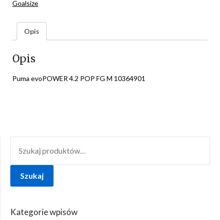
Goalsize
Opis
Opis
Puma evoPOWER 4.2 POP FG M 10364901
SZUKAJ:
Szukaj
Kategorie wpisów