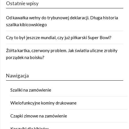
Ostatnie wpisy
Od kawałka wełny do trybunowej deklaracji. Długa historia
szalika kibicowskiego
Czy to był jeszcze mundial, czy już piłkarski Super Bowl?
Żółta kartka, czerwony problem. Jak światła uliczne zrobiły
porządek na boisku?
Nawigacja
Szaliki na zamówienie
Wielofunkcyjne kominy drukowane
Czapki zimowe na zamówienie
Koszulki dla kibiców