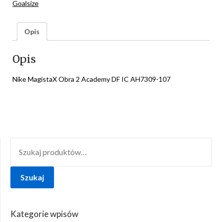
Goalsize
Opis
Opis
Nike MagistaX Obra 2 Academy DF IC AH7309-107
SZUKAJ:
Szukaj
Kategorie wpisów