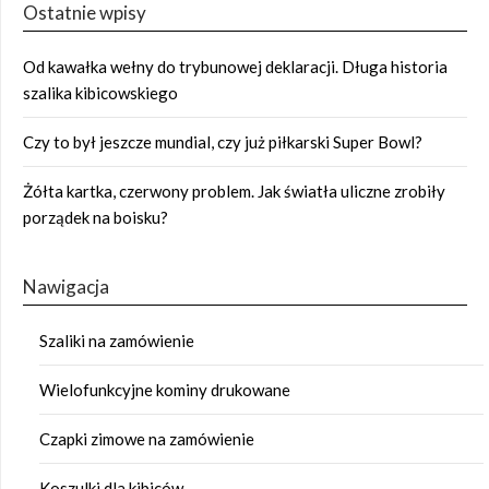
Ostatnie wpisy
Od kawałka wełny do trybunowej deklaracji. Długa historia
szalika kibicowskiego
Czy to był jeszcze mundial, czy już piłkarski Super Bowl?
Żółta kartka, czerwony problem. Jak światła uliczne zrobiły
porządek na boisku?
Nawigacja
Szaliki na zamówienie
Wielofunkcyjne kominy drukowane
Czapki zimowe na zamówienie
Koszulki dla kibiców