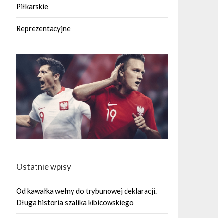
Piłkarskie
Reprezentacyjne
Ostatnie wpisy
Od kawałka wełny do trybunowej deklaracji.
Długa historia szalika kibicowskiego