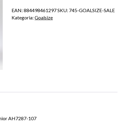
EAN:
884498461297
SKU:
745-GOALSIZE-SALE
Kategoria:
Goalsize
nior AH7287-107