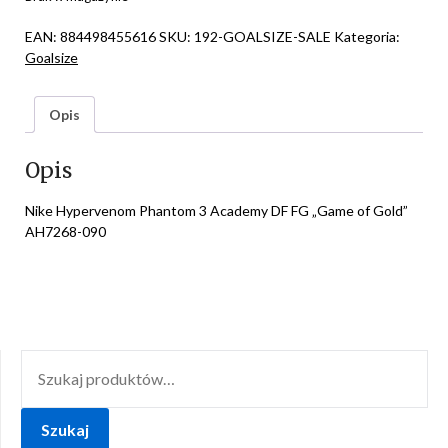
EAN:
884498455616
SKU:
192-GOALSIZE-SALE
Kategoria:
Goalsize
Opis
Opis
Nike Hypervenom Phantom 3 Academy DF FG „Game of Gold”
AH7268-090
SZUKAJ:
Szukaj