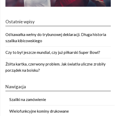
Ostatnie wpisy
Od kawałka wełny do trybunowej deklaracji. Długa historia
szalika kibicowskiego
Czy to był jeszcze mundial, czy już piłkarski Super Bowl?
Żółta kartka, czerwony problem. Jak światła uliczne zrobiły
porządek na boisku?
Nawigacja
Szaliki na zamówienie
Wielofunkcyjne kominy drukowane