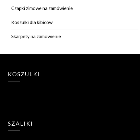
Czapki zimowe na zamówienie
Koszulki dla kibiców
Skarpety na zamówienie
KOSZULKI
SZALIKI