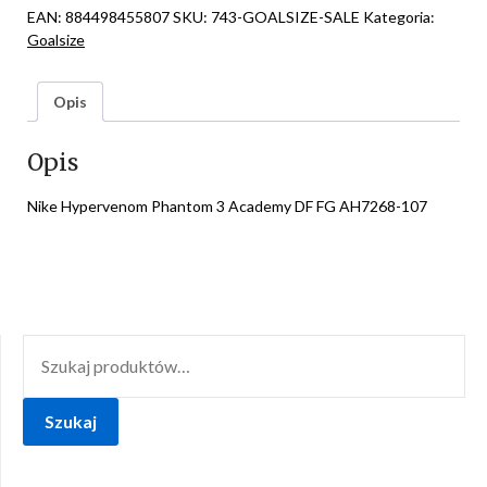
EAN:
884498455807
SKU:
743-GOALSIZE-SALE
Kategoria:
Goalsize
Opis
Opis
Nike Hypervenom Phantom 3 Academy DF FG AH7268-107
SZUKAJ:
Szukaj