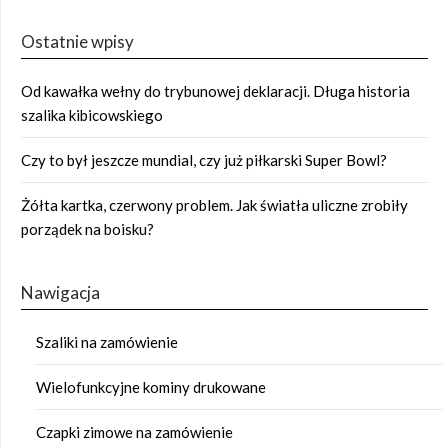
Ostatnie wpisy
Od kawałka wełny do trybunowej deklaracji. Długa historia
szalika kibicowskiego
Czy to był jeszcze mundial, czy już piłkarski Super Bowl?
Żółta kartka, czerwony problem. Jak światła uliczne zrobiły
porządek na boisku?
Nawigacja
Szaliki na zamówienie
Wielofunkcyjne kominy drukowane
Czapki zimowe na zamówienie