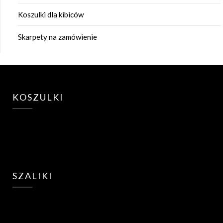
Koszulki dla kibiców
Skarpety na zamówienie
KOSZULKI
SZALIKI