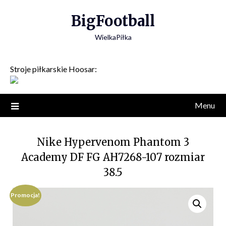
Skip
BigFootball
to
content
WielkaPiłka
Stroje piłkarskie Hoosar:
Menu
Nike Hypervenom Phantom 3
Academy DF FG AH7268-107 rozmiar
38.5
Promocja!