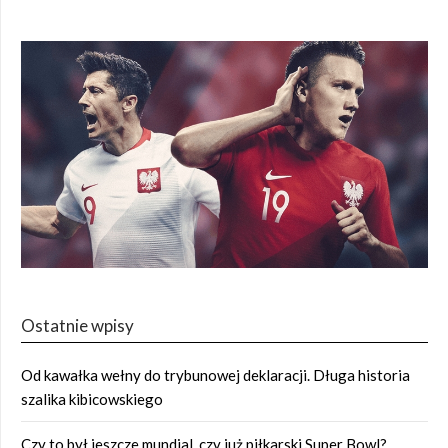
Ostatnie wpisy
Od kawałka wełny do trybunowej deklaracji. Długa historia
szalika kibicowskiego
Czy to był jeszcze mundial, czy już piłkarski Super Bowl?