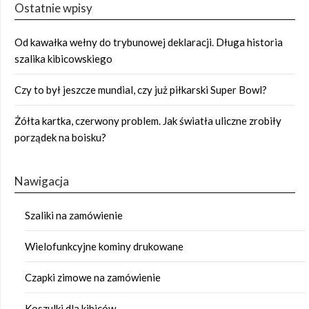
Ostatnie wpisy
Od kawałka wełny do trybunowej deklaracji. Długa historia
szalika kibicowskiego
Czy to był jeszcze mundial, czy już piłkarski Super Bowl?
Żółta kartka, czerwony problem. Jak światła uliczne zrobiły
porządek na boisku?
Nawigacja
Szaliki na zamówienie
Wielofunkcyjne kominy drukowane
Czapki zimowe na zamówienie
Koszulki dla kibiców