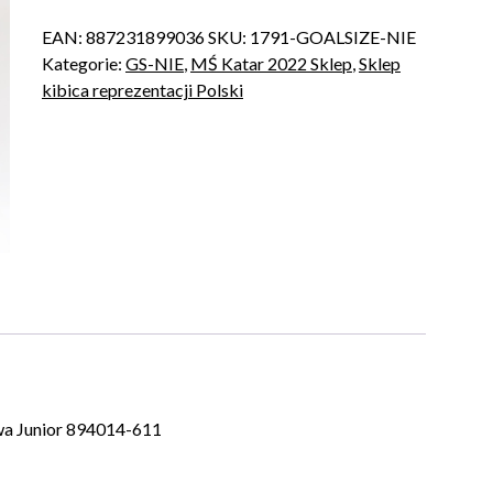
EAN:
887231899036
SKU:
1791-GOALSIZE-NIE
Kategorie:
GS-NIE
,
MŚ Katar 2022 Sklep
,
Sklep
kibica reprezentacji Polski
wa Junior 894014-611