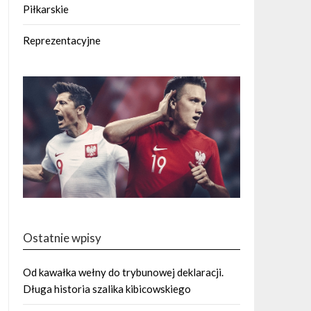
Piłkarskie
Reprezentacyjne
Ostatnie wpisy
Od kawałka wełny do trybunowej deklaracji.
Długa historia szalika kibicowskiego