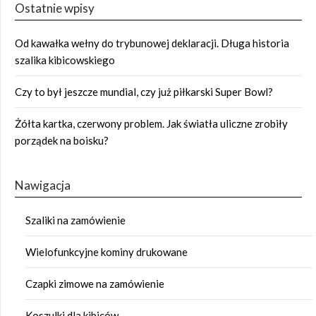
Ostatnie wpisy
Od kawałka wełny do trybunowej deklaracji. Długa historia
szalika kibicowskiego
Czy to był jeszcze mundial, czy już piłkarski Super Bowl?
Żółta kartka, czerwony problem. Jak światła uliczne zrobiły
porządek na boisku?
Nawigacja
Szaliki na zamówienie
Wielofunkcyjne kominy drukowane
Czapki zimowe na zamówienie
Koszulki dla kibiców