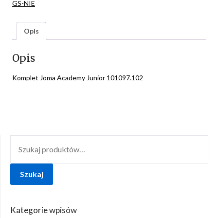
GS-NIE
Opis
Opis
Komplet Joma Academy Junior 101097.102
SZUKAJ:
Szukaj
Kategorie wpisów