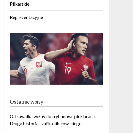
Piłkarskie
Reprezentacyjne
Ostatnie wpisy
Od kawałka wełny do trybunowej deklaracji.
Długa historia szalika kibicowskiego