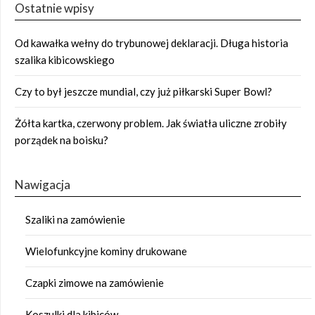
Ostatnie wpisy
Od kawałka wełny do trybunowej deklaracji. Długa historia
szalika kibicowskiego
Czy to był jeszcze mundial, czy już piłkarski Super Bowl?
Żółta kartka, czerwony problem. Jak światła uliczne zrobiły
porządek na boisku?
Nawigacja
Szaliki na zamówienie
Wielofunkcyjne kominy drukowane
Czapki zimowe na zamówienie
Koszulki dla kibiców