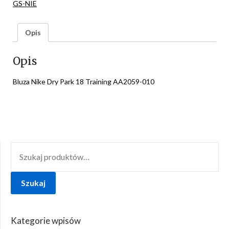
GS-NIE
Opis
Opis
Bluza Nike Dry Park 18 Training AA2059-010
SZUKAJ:
Szukaj
Kategorie wpisów