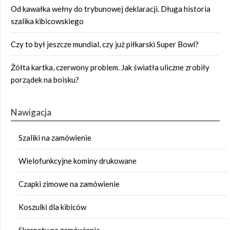
Od kawałka wełny do trybunowej deklaracji. Długa historia
szalika kibicowskiego
Czy to był jeszcze mundial, czy już piłkarski Super Bowl?
Żółta kartka, czerwony problem. Jak światła uliczne zrobiły
porządek na boisku?
Nawigacja
Szaliki na zamówienie
Wielofunkcyjne kominy drukowane
Czapki zimowe na zamówienie
Koszulki dla kibiców
Skarpety na zamówienie