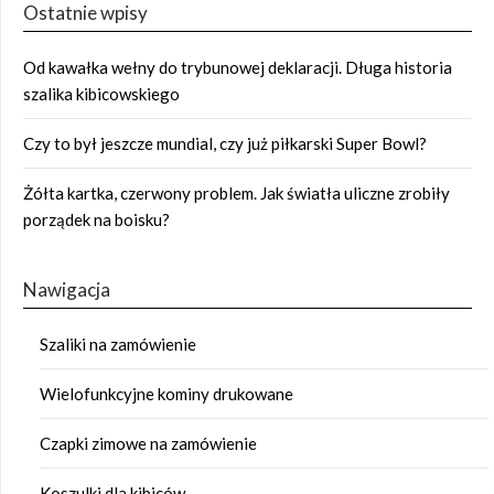
Ostatnie wpisy
Od kawałka wełny do trybunowej deklaracji. Długa historia
szalika kibicowskiego
Czy to był jeszcze mundial, czy już piłkarski Super Bowl?
Żółta kartka, czerwony problem. Jak światła uliczne zrobiły
porządek na boisku?
Nawigacja
Szaliki na zamówienie
Wielofunkcyjne kominy drukowane
Czapki zimowe na zamówienie
Koszulki dla kibiców