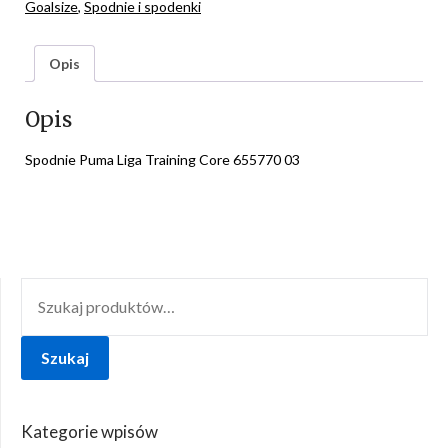
Goalsize
,
Spodnie i spodenki
Opis
Opis
Spodnie Puma Liga Training Core 655770 03
SZUKAJ:
Szukaj
Kategorie wpisów