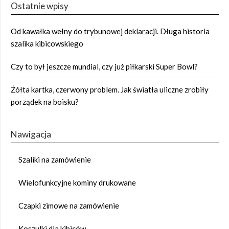
Ostatnie wpisy
Od kawałka wełny do trybunowej deklaracji. Długa historia
szalika kibicowskiego
Czy to był jeszcze mundial, czy już piłkarski Super Bowl?
Żółta kartka, czerwony problem. Jak światła uliczne zrobiły
porządek na boisku?
Nawigacja
Szaliki na zamówienie
Wielofunkcyjne kominy drukowane
Czapki zimowe na zamówienie
Koszulki dla kibiców