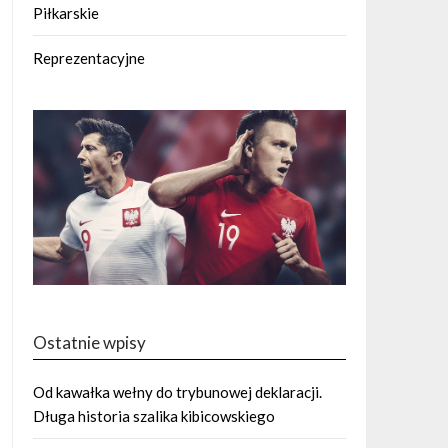
Piłkarskie
Reprezentacyjne
Ostatnie wpisy
Od kawałka wełny do trybunowej deklaracji.
Długa historia szalika kibicowskiego