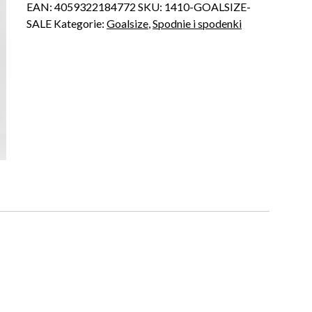
EAN:
4059322184772
SKU:
1410-GOALSIZE-
SALE
Kategorie:
Goalsize
,
Spodnie i spodenki