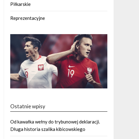
Piłkarskie
Reprezentacyjne
Ostatnie wpisy
Od kawałka wełny do trybunowej deklaracji.
Długa historia szalika kibicowskiego