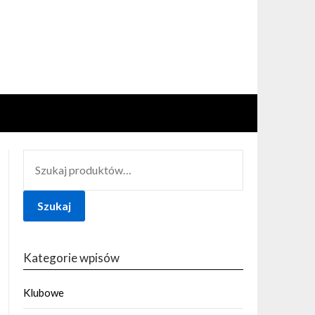
SZUKAJ:
Szukaj
Kategorie wpisów
Klubowe