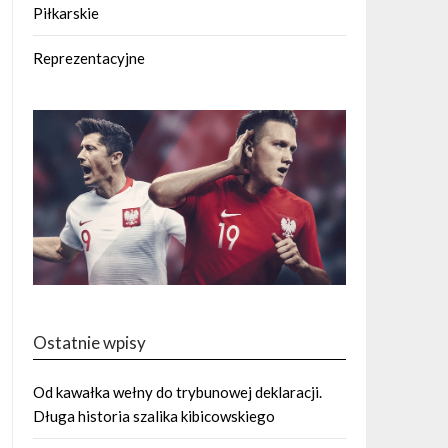
Piłkarskie
Reprezentacyjne
Ostatnie wpisy
Od kawałka wełny do trybunowej deklaracji.
Długa historia szalika kibicowskiego