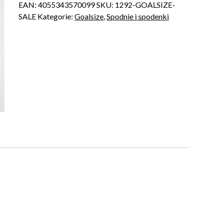
EAN:
4055343570099
SKU:
1292-GOALSIZE-
SALE
Kategorie:
Goalsize
,
Spodnie i spodenki