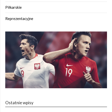
Piłkarskie
Reprezentacyjne
Ostatnie wpisy