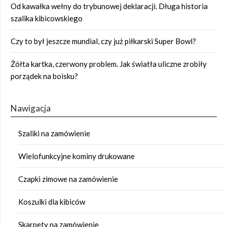
Od kawałka wełny do trybunowej deklaracji. Długa historia
szalika kibicowskiego
Czy to był jeszcze mundial, czy już piłkarski Super Bowl?
Żółta kartka, czerwony problem. Jak światła uliczne zrobiły
porządek na boisku?
Nawigacja
Szaliki na zamówienie
Wielofunkcyjne kominy drukowane
Czapki zimowe na zamówienie
Koszulki dla kibiców
Skarpety na zamówienie