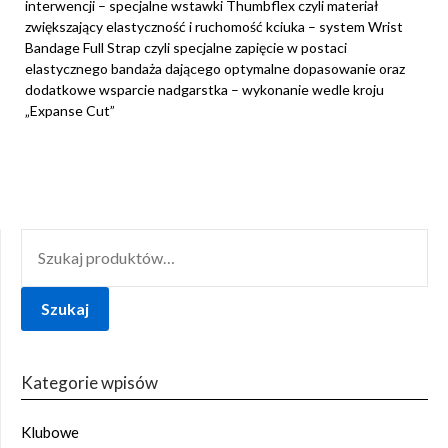
interwencji – specjalne wstawki Thumbflex czyli materiał
zwiększający elastyczność i ruchomość kciuka – system Wrist
Bandage Full Strap czyli specjalne zapięcie w postaci
elastycznego bandaża dającego optymalne dopasowanie oraz
dodatkowe wsparcie nadgarstka – wykonanie wedle kroju
„Expanse Cut”
SZUKAJ:
Szukaj
Kategorie wpisów
Klubowe