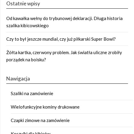
Ostatnie wpisy
Od kawałka wełny do trybunowej deklaracji. Długa historia
szalika kibicowskiego
Czy to był jeszcze mundial, czy już piłkarski Super Bowl?
Żółta kartka, czerwony problem. Jak światła uliczne zrobiły
porządek na boisku?
Nawigacja
Szaliki na zamówienie
Wielofunkcyjne kominy drukowane
Czapki zimowe na zamówienie
Koszulki dla kibiców