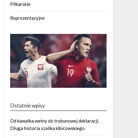
Piłkarskie
Reprezentacyjne
Ostatnie wpisy
Od kawałka wełny do trybunowej deklaracji.
Długa historia szalika kibicowskiego