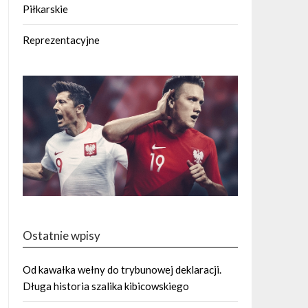
Piłkarskie
Reprezentacyjne
Ostatnie wpisy
Od kawałka wełny do trybunowej deklaracji.
Długa historia szalika kibicowskiego