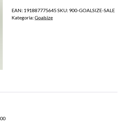
EAN:
191887775645
SKU:
900-GOALSIZE-SALE
Kategoria:
Goalsize
400