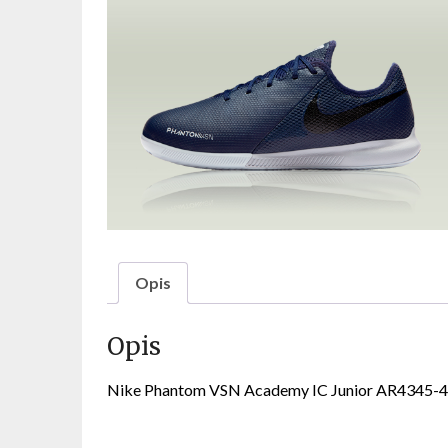
Opis
Opis
Nike Phantom VSN Academy IC Junior AR4345-