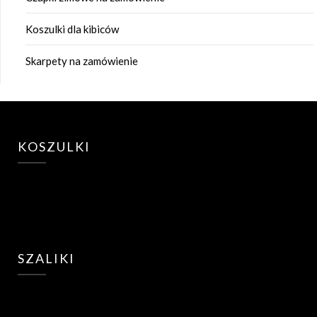
Koszulki dla kibiców
Skarpety na zamówienie
KOSZULKI
SZALIKI