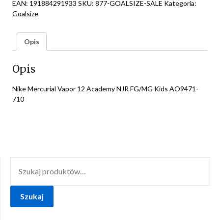
EAN:
191884291933
SKU:
877-GOALSIZE-SALE
Kategoria:
Goalsize
Opis
Opis
Nike Mercurial Vapor 12 Academy NJR FG/MG Kids AO9471-
710
SZUKAJ:
Szukaj