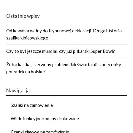
Ostatnie wpisy
Od kawałka wełny do trybunowej deklaracji. Długa historia
szalika kibicowskiego
Czy to był jeszcze mundial, czy już piłkarski Super Bowl?
Żółta kartka, czerwony problem. Jak światła uliczne zrobiły
porządek na boisku?
Nawigacja
Szaliki na zamówienie
Wielofunkcyjne kominy drukowane
Czapki zimowe na zamówienie