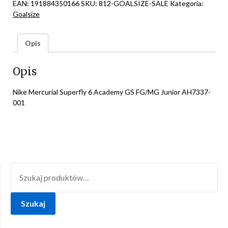
EAN:
191884350166
SKU:
812-GOALSIZE-SALE
Kategoria:
Goalsize
Opis
Opis
Nike Mercurial Superfly 6 Academy GS FG/MG Junior AH7337-
001
SZUKAJ:
Szukaj