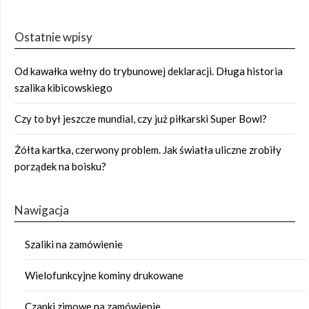
Ostatnie wpisy
Od kawałka wełny do trybunowej deklaracji. Długa historia
szalika kibicowskiego
Czy to był jeszcze mundial, czy już piłkarski Super Bowl?
Żółta kartka, czerwony problem. Jak światła uliczne zrobiły
porządek na boisku?
Nawigacja
Szaliki na zamówienie
Wielofunkcyjne kominy drukowane
Czapki zimowe na zamówienie