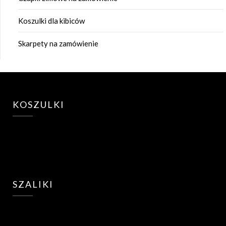
Koszulki dla kibiców
Skarpety na zamówienie
KOSZULKI
SZALIKI