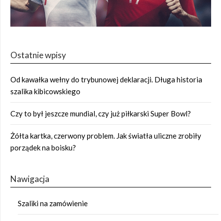
Ostatnie wpisy
Od kawałka wełny do trybunowej deklaracji. Długa historia
szalika kibicowskiego
Czy to był jeszcze mundial, czy już piłkarski Super Bowl?
Żółta kartka, czerwony problem. Jak światła uliczne zrobiły
porządek na boisku?
Nawigacja
Szaliki na zamówienie