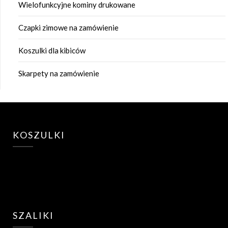
Wielofunkcyjne kominy drukowane
Czapki zimowe na zamówienie
Koszulki dla kibiców
Skarpety na zamówienie
KOSZULKI
SZALIKI