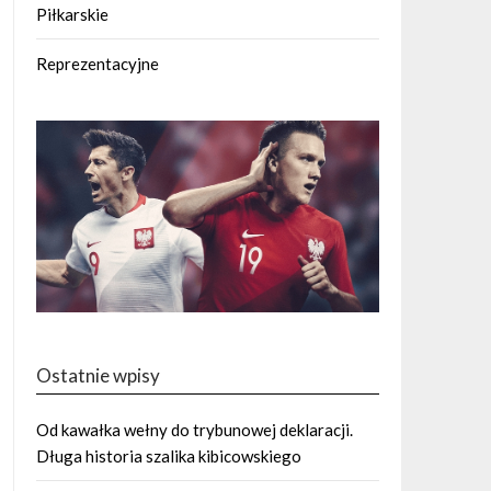
Piłkarskie
Reprezentacyjne
Ostatnie wpisy
Od kawałka wełny do trybunowej deklaracji.
Długa historia szalika kibicowskiego