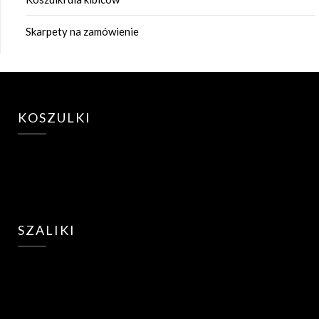
Skarpety na zamówienie
KOSZULKI
SZALIKI