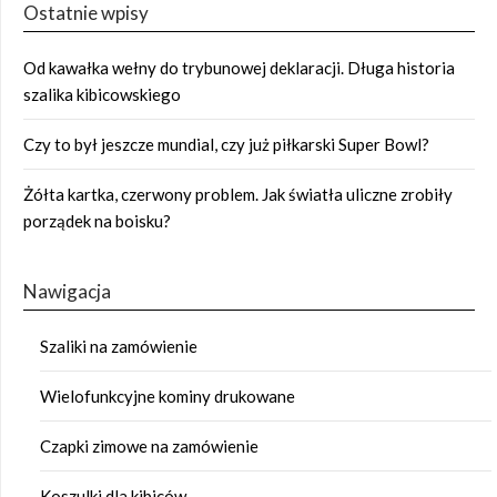
Ostatnie wpisy
Od kawałka wełny do trybunowej deklaracji. Długa historia
szalika kibicowskiego
Czy to był jeszcze mundial, czy już piłkarski Super Bowl?
Żółta kartka, czerwony problem. Jak światła uliczne zrobiły
porządek na boisku?
Nawigacja
Szaliki na zamówienie
Wielofunkcyjne kominy drukowane
Czapki zimowe na zamówienie
Koszulki dla kibiców