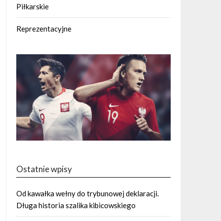
Piłkarskie
Reprezentacyjne
Ostatnie wpisy
Od kawałka wełny do trybunowej deklaracji.
Długa historia szalika kibicowskiego