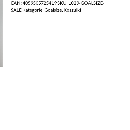
EAN:
4059505725419
SKU:
1829-GOALSIZE-
SALE
Kategorie:
Goalsize
,
Koszulki