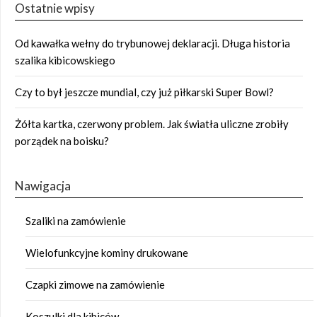
Ostatnie wpisy
Od kawałka wełny do trybunowej deklaracji. Długa historia
szalika kibicowskiego
Czy to był jeszcze mundial, czy już piłkarski Super Bowl?
Żółta kartka, czerwony problem. Jak światła uliczne zrobiły
porządek na boisku?
Nawigacja
Szaliki na zamówienie
Wielofunkcyjne kominy drukowane
Czapki zimowe na zamówienie
Koszulki dla kibiców