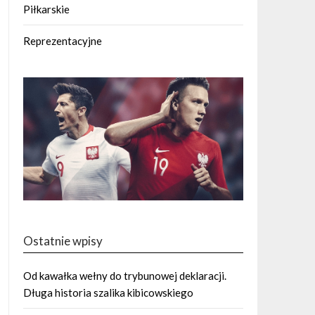
Piłkarskie
Reprezentacyjne
Ostatnie wpisy
Od kawałka wełny do trybunowej deklaracji.
Długa historia szalika kibicowskiego