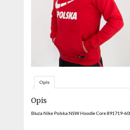
Opis
Opis
Bluza Nike Polska NSW Hoodie Core 891719-60